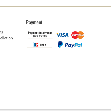
Payment
ns
ellation