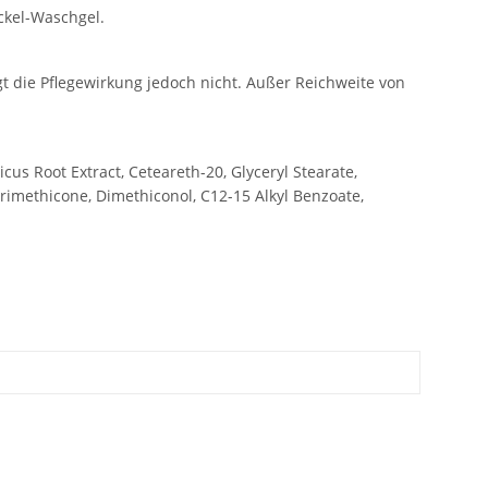
ckel-Waschgel.
gt die Pflegewirkung jedoch nicht. Außer Reichweite von
cus Root Extract, Ceteareth-20, Glyceryl Stearate,
rimethicone, Dimethiconol, C12-15 Alkyl Benzoate,