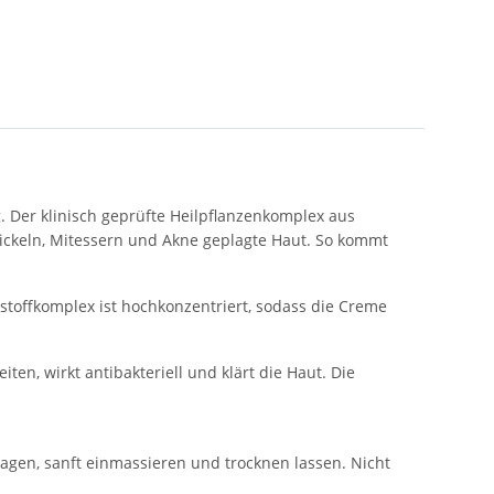
 Der klinisch geprüfte Heilpflanzenkomplex aus
 Pickeln, Mitessern und Akne geplagte Haut. So kommt
toffkomplex ist hochkonzentriert, sodass die Creme
, wirkt antibakteriell und klärt die Haut. Die
ragen, sanft einmassieren und trocknen lassen. Nicht