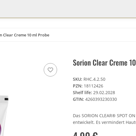
n Clear Creme 10 ml Probe
Sorion Clear Creme 10
SKU:
RHC.4.2.50
PZN:
18112426
Shelf life:
29.02.2028
GTIN:
4260393230330
Das SORION CLEAR® SPOT ON wu
entwickelt. Es vermindert Haut
4,90 €