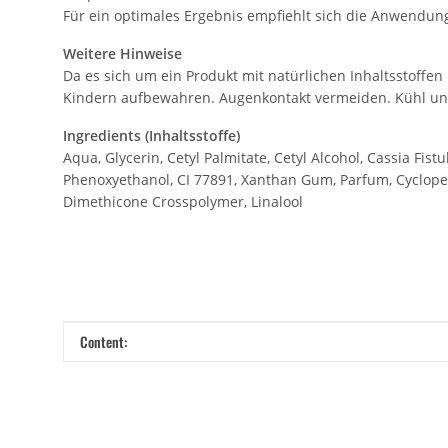
Für ein optimales Ergebnis empfiehlt sich die Anwendu
Weitere Hinweise
Da es sich um ein Produkt mit natürlichen Inhaltsstoffen
Kindern aufbewahren. Augenkontakt vermeiden. Kühl un
Ingredients (Inhaltsstoffe)
Aqua, Glycerin, Cetyl Palmitate, Cetyl Alcohol, Cassia Fis
Phenoxyethanol, CI 77891, Xanthan Gum, Parfum, Cyclopen
Dimethicone Crosspolymer, Linalool
Item information
Value
Content: