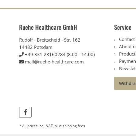
Ruehe Healthcare GmbH
Service
Contact
Rudolf - Breitscheid - Str. 162
About u
14482 Potsdam
Product 
+49 331 23160284 (8:00 - 14:00)
Payment
mail@ruehe-healthcare.com
Newslet
Withdra
* All prices incl. VAT, plus
shipping fees