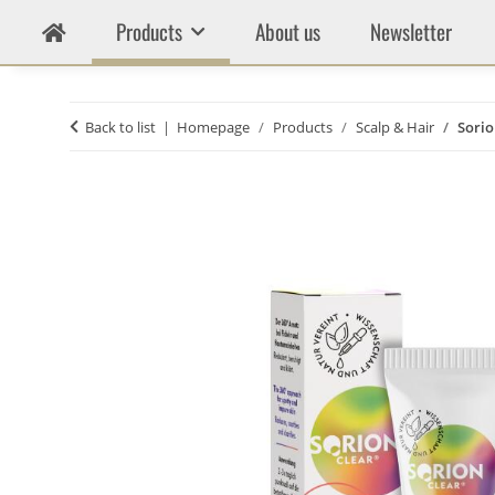
Products
About us
Newsletter
Back to list
Homepage
Products
Scalp & Hair
Sorio