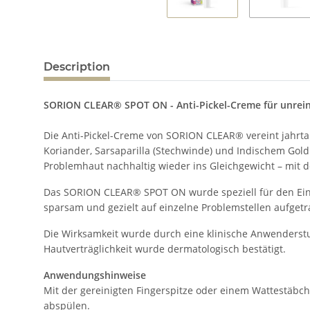
Description
SORION CLEAR® SPOT ON - Anti-Pickel-Creme für unrei
Die Anti-Pickel-Creme von SORION CLEAR® vereint jahrta
Koriander, Sarsaparilla (Stechwinde) und Indischem Goldr
Problemhaut nachhaltig wieder ins Gleichgewicht – mit d
Das SORION CLEAR® SPOT ON wurde speziell für den Einsa
sparsam und gezielt auf einzelne Problemstellen aufgetr
Die Wirksamkeit wurde durch eine klinische Anwenderstud
Hautverträglichkeit wurde dermatologisch bestätigt.
Anwendungshinweise
Mit der gereinigten Fingerspitze oder einem Wattestäbche
abspülen.